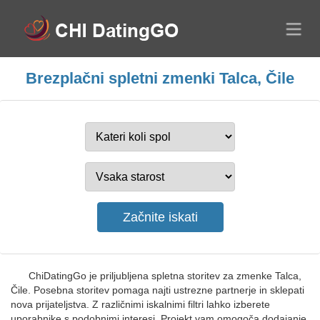
Brezplačni spletni zmenki Talca, Čile
ChiDatingGo je priljubljena spletna storitev za zmenke Talca,
Čile. Posebna storitev pomaga najti ustrezne partnerje in sklepati
nova prijateljstva. Z različnimi iskalnimi filtri lahko izberete
uporabnike s podobnimi interesi. Projekt vam omogoča dodajanje