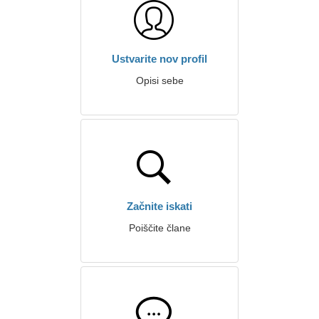
Ustvarite nov profil
Opisi sebe
Začnite iskati
Poiščite člane