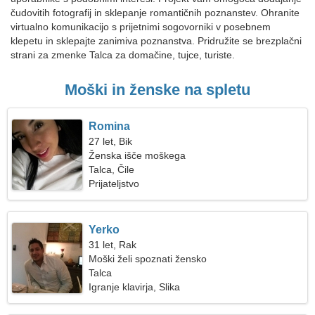
čudovitih fotografij in sklepanje romantičnih poznanstev. Ohranite
virtualno komunikacijo s prijetnimi sogovorniki v posebnem
klepetu in sklepajte zanimiva poznanstva. Pridružite se brezplačni
strani za zmenke Talca za domačine, tujce, turiste.
Moški in ženske na spletu
Romina
27 let, Bik
Ženska išče moškega
Talca, Čile
Prijateljstvo
Yerko
31 let, Rak
Moški želi spoznati žensko
Talca
Igranje klavirja, Slika