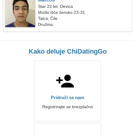
Star 22 let, Devica
Moški išče žensko 23-31
Talca, Čile
Družina
Kako deluje ChiDatingGo
Pridruži se nam
Registrirajte se brezplačno