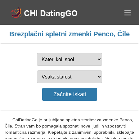
Brezplačni spletni zmenki Penco, Čile
ChiDatingGo je priljubljena spletna storitev za zmenke Penco,
Čile. Stran vam bo pomagala spoznati nove ljudi in vzpostaviti
romantična razmerja. Klepetajte z zanimivimi uporabniki, sklepajte
romantična razmerja in sklepajte nova prijateljstva. Spletno mesto