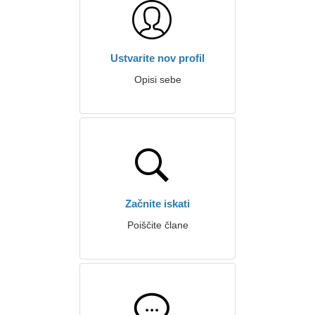
Ustvarite nov profil
Opisi sebe
Začnite iskati
Poiščite člane