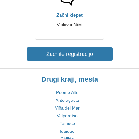
Začni klepet
V slovenščini
Začnite registracijo
Drugi kraji, mesta
Puente Alto
Antofagasta
Viña del Mar
Valparaíso
Temuco
Iquique