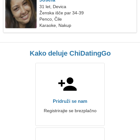
31 let, Devica
Ženska išče par 34-39
Penco, Čile
Karaoke, Nakup
Kako deluje ChiDatingGo
Pridruži se nam
Registrirajte se brezplačno