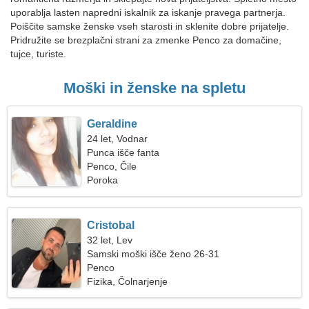
uporablja lasten napredni iskalnik za iskanje pravega partnerja.
Poiščite samske ženske vseh starosti in sklenite dobre prijatelje.
Pridružite se brezplačni strani za zmenke Penco za domačine,
tujce, turiste.
Moški in ženske na spletu
Geraldine
24 let, Vodnar
Punca išče fanta
Penco, Čile
Poroka
Cristobal
32 let, Lev
Samski moški išče ženo 26-31
Penco
Fizika, Čolnarjenje