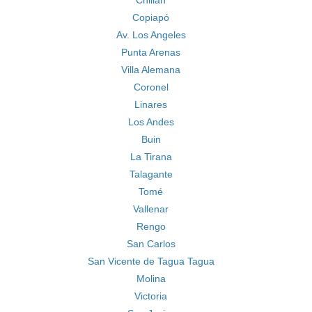
Chillán
Copiapó
Av. Los Angeles
Punta Arenas
Villa Alemana
Coronel
Linares
Los Andes
Buin
La Tirana
Talagante
Tomé
Vallenar
Rengo
San Carlos
San Vicente de Tagua Tagua
Molina
Victoria