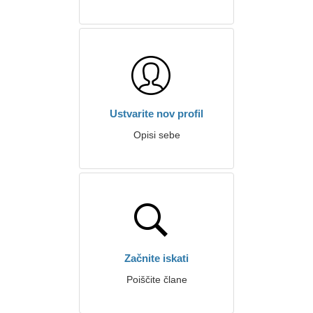
Ustvarite nov profil
Opisi sebe
Začnite iskati
Poiščite člane