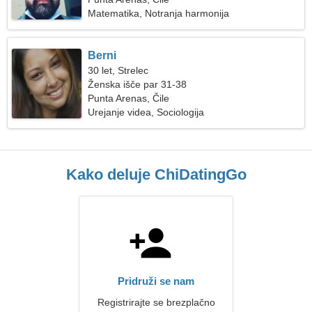
Matematika, Notranja harmonija
Berni
30 let, Strelec
Ženska išče par 31-38
Punta Arenas, Čile
Urejanje videa, Sociologija
Kako deluje ChiDatingGo
Pridruži se nam
Registrirajte se brezplačno