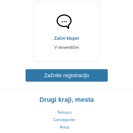
Začni klepet
V slovenščini
Začnite registracijo
Drugi kraji, mesta
Temuco
Concepción
Arica