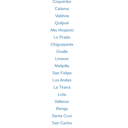
Coquimbo
Calama
Valdivia
Quilpué
Alto Hospicio
Lo Prado
Chiguayante
Ovalle
Linares
Melipilla
San Felipe
Los Andes
La Tirana
Lota
Vallenar
Rengo
Santa Cruz
San Carlos