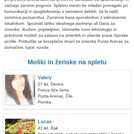
začnejo zanimiv pogovor. Spletno mesto bo mladim pomagalo pri
komunikaciji in spogledovanju s samskimi dekleti, da bi našli
zanimiva poznanstva. Zanimiva baza uporabnikov z edinstvenim
iskalnikom. Spoznaš lahko idealnega partnerja ali člana za
zmenke, družino, prijateljstvo. Izkoristite novo tehnologijo in
priložnost moških za zabavo na zmenkih in izberite prave članske
profile. Pridružite se brezplačni strani za zmenke Punta Arenas za
domačine, tujce, turiste.
Moški in ženske na spletu
Valery
27 let, Devica
Punca išče fanta
Punta Arenas, Čile
Poroka
Lucas
41 let, Rak